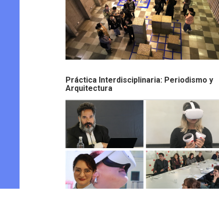
Práctica Interdisciplinaria: Periodismo y
Arquitectura
Vértice XR: Ciclo conversatorios y