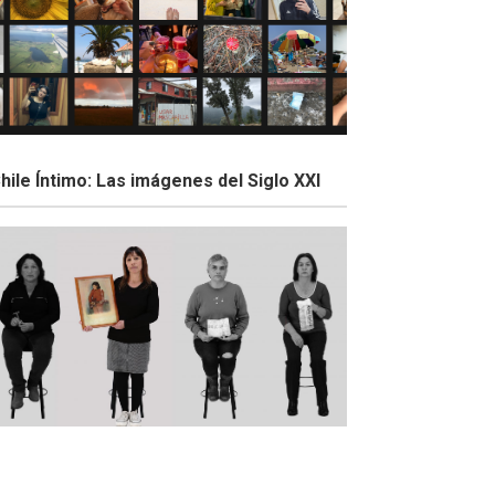
hile Íntimo: Las imágenes del Siglo XXI
estigios: Proyecto transmedia DD.HH