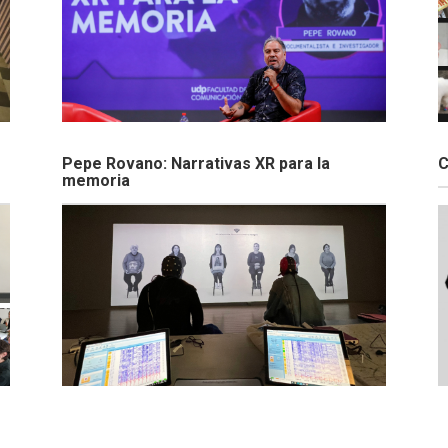
Pepe Rovano: Narrativas XR para la
C
memoria
Investigación interdisciplinaria:
V