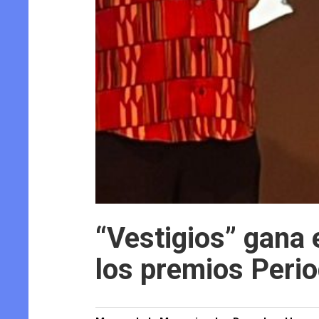
“Vestigios” gana e
los premios Per