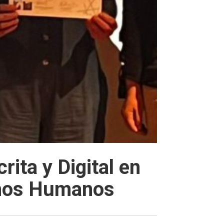
rita y Digital en
chos Humanos