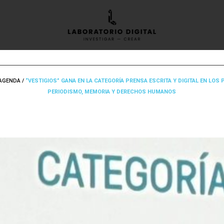
AGENDA
/
“VESTIGIOS” GANA EN LA CATEGORÍA PRENSA ESCRITA Y DIGITAL EN LOS
PERIODISMO, MEMORIA Y DERECHOS HUMANOS