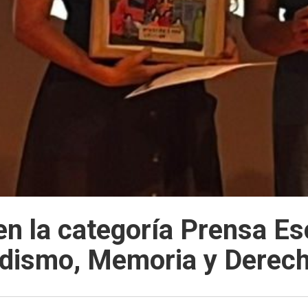
n la categoría Prensa Esc
iodismo, Memoria y Dere