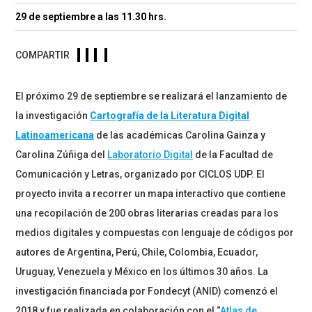
29 de septiembre a las 11.30 hrs.
COMPARTIR
El próximo 29 de septiembre se realizará el lanzamiento de
la investigación
Cartografía de la Literatura Digital
Latinoamericana
de las académicas Carolina Gainza y
Carolina Zúñiga del
Laboratorio Digital
de la Facultad de
Comunicación y Letras, organizado por CICLOS UDP. El
proyecto invita a recorrer un mapa interactivo que contiene
una recopilación de 200 obras literarias creadas para los
medios digitales y compuestas con lenguaje de códigos por
autores de Argentina, Perú, Chile, Colombia, Ecuador,
Uruguay, Venezuela y México en los últimos 30 años. La
investigación financiada por Fondecyt (ANID) comenzó el
2018 y fue realizada en colaboración con el “
Atlas de