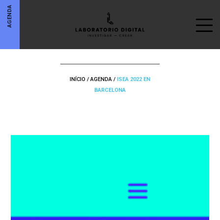
AGENDA
INÍCIO
/
AGENDA
/
ISEA 2022 EN
BARCELONA