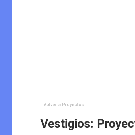
Volver a Proyectos
Vestigios: Proye