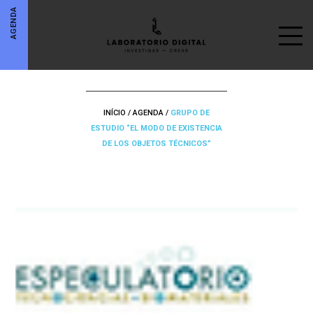
AGENDA
INÍCIO
/
AGENDA
/
GRUPO DE
ESTUDIO “EL MODO DE EXISTENCIA
DE LOS OBJETOS TÉCNICOS”