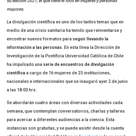
su edición 2021, el que tiene el foco en mujeres y personas
mayores.
La divulgación científica es uno de los tantos temas que en
medio de una crisis sanitaria ha tenido que reinventarse y
encontrar nuevos formatos para
seguir llevando la
información a las personas
. En esta línea la Dirección de
Investigación de la Pontificia Universidad Católica de Chile
ha impulsado una
serie de encuentros de divulgación
científica
a cargo de 16 mujeres de 25 instituciones,
nacionales e internacionales que se inauguró ayer 2 de junio
a las 18:00 hrs.
Se abordarán cuatro áreas con diversas actividades cada
semana, que contemplan conversatorios, charlas y talleres
para acercar a diferentes audiencias a la ciencia. Esta
instancias son gratuitas, y se puede asistir desde la cuenta