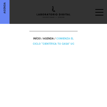
AGENDA
INÍCIO
/
AGENDA
/
COMIENZA EL
CICLO “CIENTÍFICA TU CASA” UC