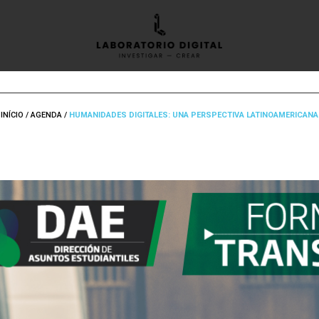
INÍCIO
/
AGENDA
/
HUMANIDADES DIGITALES: UNA PERSPECTIVA LATINOAMERICANA