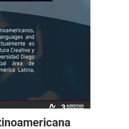
atinoamericana