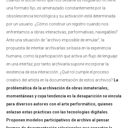
una formato fijo, es amenazado constantemente por la
obsolescencia tecnológica y su activación está determinada
por un usuario. ¿Cómo construir un registro cuando nos
enfrentamos a obras interactivas, performativas, navegables?
Ante una situación de “archivo imposible de emular”, la
propuesta de intentar archivarlas se basa en la experiencia
humana, como la participación que activa un flujo de lenguaje
en una interfaz, por tanto archivarla supone incorporar la
existencia de esa interacción. ¿Qué rol cumple el proceso
creativo del artista en la documentación de estos archivos?
La
problemática de la archivación de obras inmateriales,
momentáneas y cuya tendencia es la desaparición se vincula
para diversos autores con el arte performático, quienes
enlazan estas prácticas con las tecnologías digitales.
Proponen modelos participativos de archivo al pensar
formas de documentación relacionales que conectan la