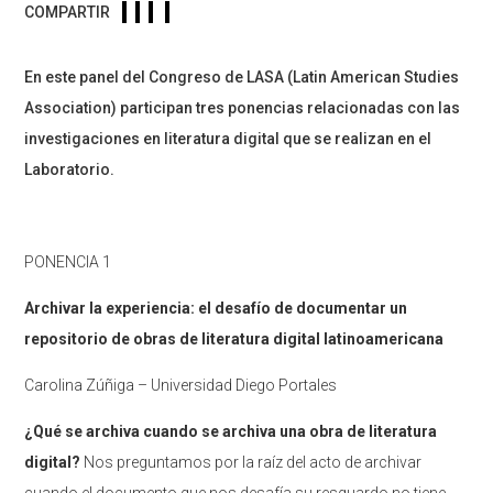
COMPARTIR
En este panel del Congreso de LASA (Latin American Studies
Association) participan tres ponencias relacionadas con las
investigaciones en literatura digital que se realizan en el
Laboratorio.
PONENCIA 1
Archivar la experiencia: el desafío de documentar un
repositorio de obras de literatura digital latinoamericana
Carolina Zúñiga – Universidad Diego Portales
¿Qué se archiva cuando se archiva una obra de literatura
digital?
Nos preguntamos por la raíz del acto de archivar
cuando el documento que nos desafía su resguardo no tiene