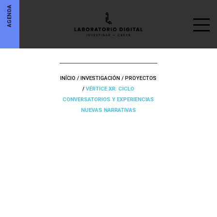
AGENDA
INÍCIO
/
INVESTIGACIÓN
/
PROYECTOS
/
VÉRTICE XR: CICLO
CONVERSATORIOS Y EXPERIENCIAS
NUEVAS NARRATIVAS