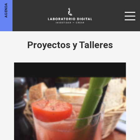
AGENDA
Proyectos y Talleres