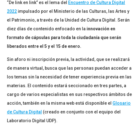
“De link en link” es el lema del
Encuentro de Cultura Digital
2022
impulsado por el Ministerio de las Culturas, las Artes y
el Patrimonio, a través de la Unidad de Cultura Digital. Serán
diez días de contenido enfocado en la
innovación en
formato de cápsulas para toda la ciudadanía que serán
liberados entre el 5 y el 15 de enero.
Sin aforo ni inscripción previa, la actividad, que se realizará
de manera virtual, busca que las personas puedan acceder a
los temas sin la necesidad de tener experiencia previa en las
materias. El contenido estará seccionado en tres partes, a
cargo de varios especialistas en sus respectivos ámbitos de
acción, también en la misma web está disponible el
Glosario
de Cultura Digital
(creado en conjunto con el equipo del
Laboratorio Digital UDP).
En primer lugar está
“Miradas a lo digital”
, en la cual expertos