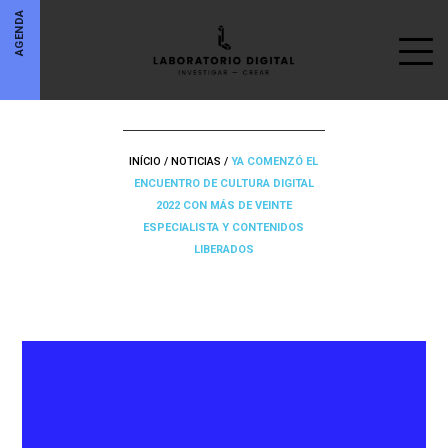
AGENDA
INÍCIO
/
NOTICIAS
/
YA COMENZÓ EL
ENCUENTRO DE CULTURA DIGITAL
2022 CON MÁS DE VEINTE
ESPECIALISTA Y CONTENIDOS
LIBERADOS