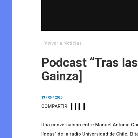
Volver a Noticias
Podcast “Tras las 
Gainza]
13 / 05 / 2020
COMPARTIR
Una conversación entre Manuel Antonio Garr
líneas” de la radio Universidad de Chile. El