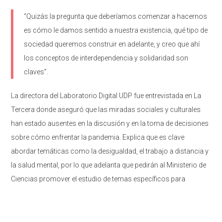
“Quizás la pregunta que deberíamos comenzar a hacernos
es cómo le damos sentido a nuestra existencia, qué tipo de
sociedad queremos construir en adelante, y creo que ahí
los conceptos de interdependencia y solidaridad son
claves”.
La directora del Laboratorio Digital UDP fue entrevistada en La
Tercera donde aseguró que las miradas sociales y culturales
han estado ausentes en la discusión y en la toma de decisiones
sobre cómo enfrentar la pandemia. Explica que es clave
abordar temáticas como la desigualdad, el trabajo a distancia y
la salud mental, por lo que adelanta que pedirán al Ministerio de
Ciencias promover el estudio de temas específicos para
enfrentar la pospandemia.
También se refirió en esta entrevista a lo digital, señalando que la