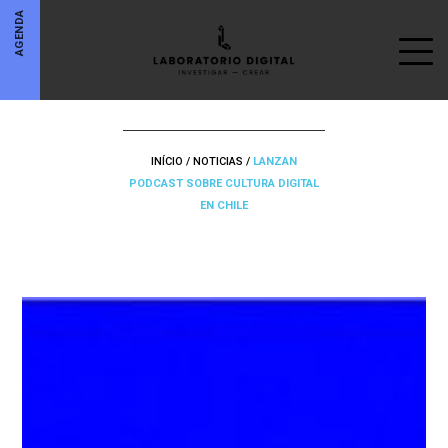
AGENDA
INÍCIO
/
NOTICIAS
/
LANZAN
PODCAST SOBRE CULTURA DIGITAL
EN CHILE