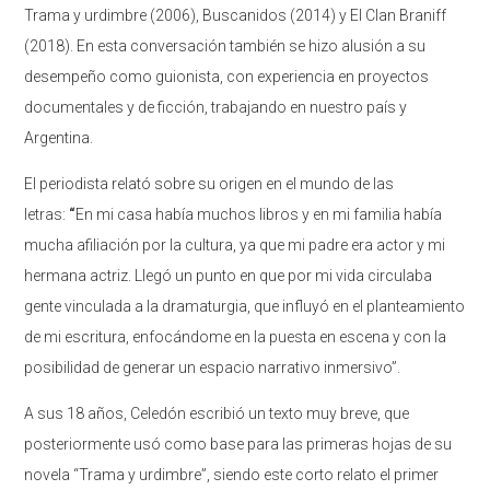
Trama y urdimbre (2006), Buscanidos (2014) y El Clan Braniff
(2018). En esta conversación también se hizo alusión a su
desempeño como guionista, con experiencia en proyectos
documentales y de ficción, trabajando en nuestro país y
Argentina.
El periodista relató sobre su origen en el mundo de las
letras:
“
En mi casa había muchos libros y en mi familia había
mucha afiliación por la cultura, ya que mi padre era actor y mi
hermana actriz. Llegó un punto en que por mi vida circulaba
gente vinculada a la dramaturgia, que influyó en el planteamiento
de mi escritura, enfocándome en la puesta en escena y con la
posibilidad de generar un espacio narrativo inmersivo”.
A sus 18 años, Celedón escribió un texto muy breve, que
posteriormente usó como base para las primeras hojas de su
novela “Trama y urdimbre”, siendo este corto relato el primer