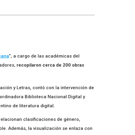
icana
”, a cargo de las académicas del
radores,
recopilaron cerca de 200 obras
ción y Letras, contó con la intervención de
ordinadora Biblioteca Nacional Digital y
ino de literatura digital.
relacionan clasificaciones de género,
le. Además, la visualización se enlaza con