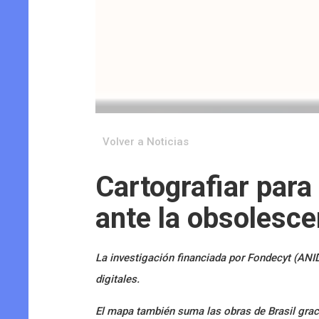
Volver a Noticias
Cartografiar para 
ante la obsolesc
La investigación financiada por Fondecyt (ANID
digitales.
El mapa también suma las obras de Brasil grac