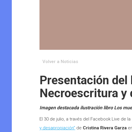
Volver a Noticias
Presentación del 
Necroescritura y 
Imagen destacada ilustración libro Los muert
El 30 de julio, a través del Facebook Live de la 
y desapropiación”
de
Cristina Rivera
Garza
e