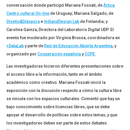
conversación donde participó Mariana Fossati, de
Ártica
Centro cultural On-line
de Uruguay; Mariana Salgado, de
Diseño&Diáspora
e
IndlandDesign Lab
de Finlandia; y
Carolina Gainza, Directora del Laboratorio Digital UDP. El
evento fue moderado por Virginia Brussa, coordinadora en
+DataLab
y parte de
Red de Educación Abierta Argentina
, y
organizado por
Cooperación española
y
CCPE
.
Las investigadoras hicieron diferentes presentaciones sobre
el acceso libre a la información, tanto en el ámbito
académico como creativo. Mariana Fossati inició la
exposición con la discusión respecto a cómo la cultura libre
se vincula con los espacios culturales. Comentó que hay un
bajo conocimiento sobre licencias libres, que se debe
apoyar el desarrollo de políticas sobre estos temas, y que
los investigadores deben ser parte de estos debates.