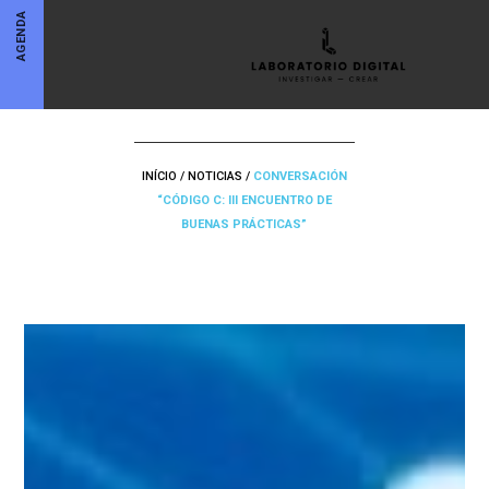
AGENDA
INÍCIO
/
NOTICIAS
/
CONVERSACIÓN
“CÓDIGO C: III ENCUENTRO DE
BUENAS PRÁCTICAS”