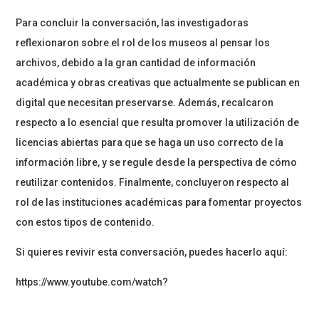
Para concluir la conversación, las investigadoras
reflexionaron sobre el rol de los museos al pensar los
archivos, debido a la gran cantidad de información
académica y obras creativas que actualmente se publican en
digital que necesitan preservarse. Además, recalcaron
respecto a lo esencial que resulta promover la utilización de
licencias abiertas para que se haga un uso correcto de la
información libre, y se regule desde la perspectiva de cómo
reutilizar contenidos. Finalmente, concluyeron respecto al
rol de las instituciones académicas para fomentar proyectos
con estos tipos de contenido.
Si quieres revivir esta conversación, puedes hacerlo aquí:
https://www.youtube.com/watch?
v=VBSghnnZM0k&feature=youtu.be&ab_channel=CentroCultura