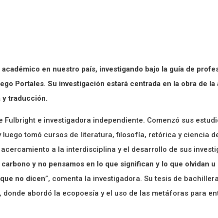
cadémico en nuestro país, investigando bajo la guía de profes
iego Portales. Su
investigación estará centrada en la obra de la
a y traducción.
 Fulbright e investigadora independiente. Comenzó sus estudios
y luego tomó cursos de literatura, filosofía, retórica y ciencia
cercamiento a la interdisciplina y el desarrollo de sus investi
carbono y no pensamos en lo que significan y lo que olvidan u
o que no dicen
”, comenta la investigadora. Su tesis de bachille
donde abordó la ecopoesía y el uso de las metáforas para ent