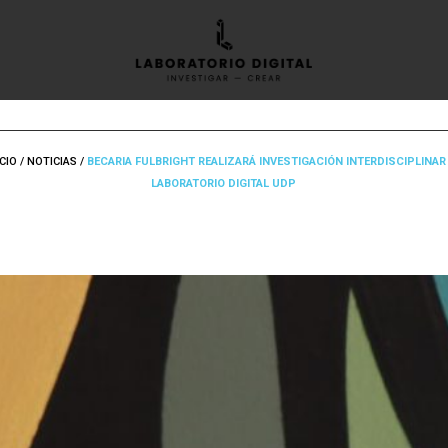
ÍCIO
/
NOTICIAS
/
BECARIA FULBRIGHT REALIZARÁ INVESTIGACIÓN INTERDISCIPLINAR
LABORATORIO DIGITAL UDP