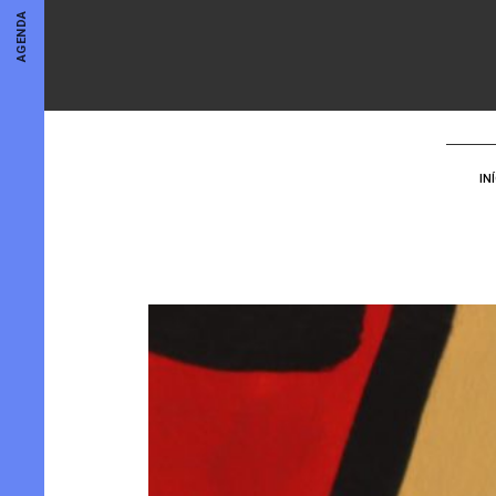
AGENDA
IN