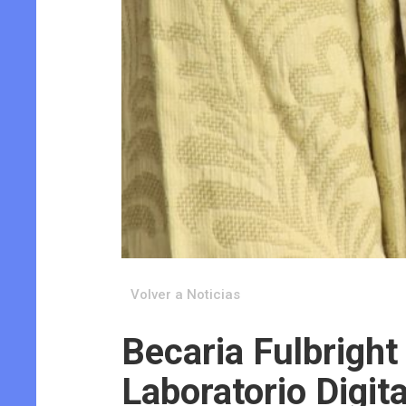
Volver a Noticias
Becaria Fulbright 
Laboratorio Digit