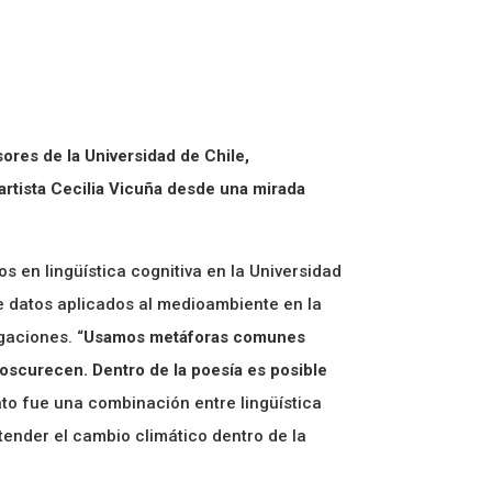
ores de la Universidad de Chile,
 artista Cecilia Vicuña desde una mirada
 en lingüística cognitiva en la Universidad
 de datos aplicados al medioambiente en la
gaciones. “
Usamos metáforas comunes
 oscurecen. Dentro de la poesía es posible
rato fue una combinación entre lingüística
ender el cambio climático dentro de la