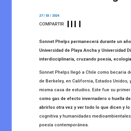
27 / 03 / 2024
COMPARTIR
Sonnet Phelps permanecerá durante un año a
Universidad de Playa Ancha y Universidad D
interdisciplinaria, cruzando poesía, ecologí
Sonnet Phelps llegó a Chile como becaria de
de Berkeley, en California, Estados Unidos, 
misma casa de estudios. Este fue su primer a
como gas de efecto invernadero o huella de 
abrirlos otra vez y ver todo lo que dicen y l
cognitiva y humanidades medioambientales, 
poesía contemporánea.