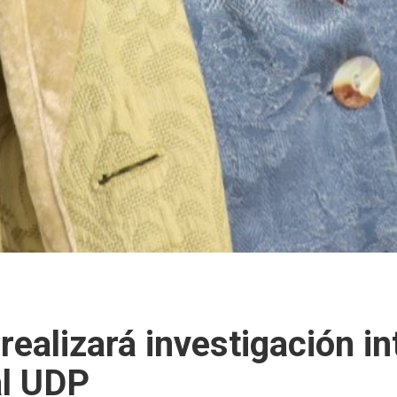
realizará investigación in
al UDP